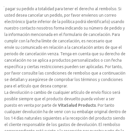
́ pagar su pedido a totalidad para tener el derecho al rembolso. Si
usted desea cancelar un pedido, por favor envíenos un correo
electrónico (parte inferior de la política podrá identificarlo) usando
nuestro contacto nosotros forma indicando su número de pedido y
la información mencionada en el formulario de cancelación. Para
cumplir con la fecha límite de cancelación, es necesario que
envíe su comunicado en relación a la cancelación antes de que el
periodo de cancelación venza. Tenga en cuenta que su derecho de
cancelación no se aplica a productos personalizados o con fecha
específica y ciertas restricciones pueden ser aplicadas. Por tanto,
por favor consulte las condiciones de rembolso que a continuación
se detallan y asegúrese de comprobar los términos y condiciones
para el artículo que desea comprar.
La devolución o cambio de cualquier artículo de envío físico será
posible siempre que el producto devuelto pueda volver a ser
puesto en venta por parte de
VitaSalud Products
. Por tanto
cualquier devolución ha de venir con su embalaje original dentro de
los 14 días naturales siguientes a la recepción del producto siendo
el cliente responsable de los gastos de devolución. El rembolso