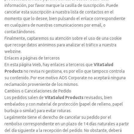
información, por favor marque la casilla de suscripción. Puede
cancelar esta suscripción a nuestra lista de contactos en el
momento que lo desee, bien pulsando el enlace correspondiente
en cualquiera de nuestras comunicaciones por email, o
contactándonos.
Finalmente, captaremos su atención sobre el uso de una cookie
que recoge datos anónimos para analizar el tráfico a nuestra
webzine.
Enlaces a páginas de terceros
En esta página Web, hay enlaces a terceros que
VitaSalud
Products
no revisa ni gestiona, es por ello que tampoco controla
su contenido. Por ese motivo AOS Corporate no aceptará ninguna
reclamación proveniente de los mismos.
Cambios o Cancelaciones de Pedido
Los pedidos salen de
VitaSalud Products
revisados, bien
embalados y con material de protección (papel de relleno, papel
burbuja o similar) para evitar roturas.
Legalmente tiene el derecho de cancelar su pedido por el
rembolso correspondiente en un plazo de 14 días naturales a partir
del día siguiente a la recepción del pedido. No obstante, deberá