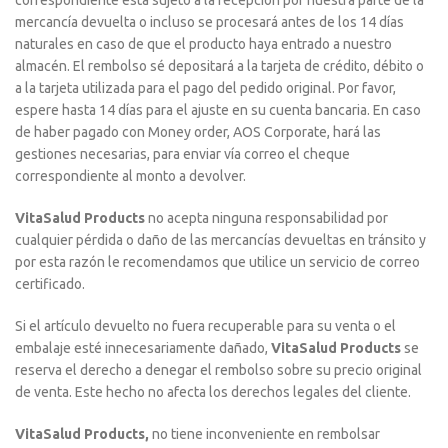
correspondiente está sujeto a la recepción por nuestra parte de la
mercancía devuelta o incluso se procesará antes de los 14 días
naturales en caso de que el producto haya entrado a nuestro
almacén. El rembolso sé depositará a la tarjeta de crédito, débito o
a la tarjeta utilizada para el pago del pedido original. Por favor,
espere hasta 14 días para el ajuste en su cuenta bancaria. En caso
de haber pagado con Money order, AOS Corporate, hará las
gestiones necesarias, para enviar vía correo el cheque
correspondiente al monto a devolver.
VitaSalud Products
no acepta ninguna responsabilidad por
cualquier pérdida o daño de las mercancías devueltas en tránsito y
por esta razón le recomendamos que utilice un servicio de correo
certificado.
Si el artículo devuelto no fuera recuperable para su venta o el
embalaje esté innecesariamente dañado,
VitaSalud Products
se
reserva el derecho a denegar el rembolso sobre su precio original
de venta. Este hecho no afecta los derechos legales del cliente.
VitaSalud Products,
no tiene inconveniente en rembolsar