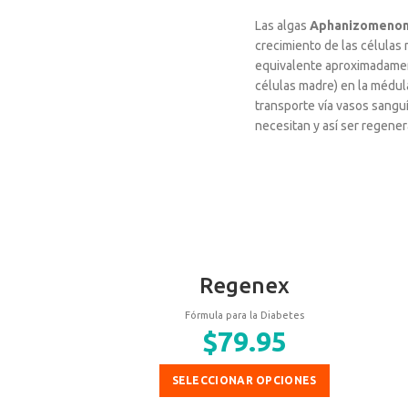
Las algas
Aphanizomenon 
crecimiento de las células
equivalente aproximadament
células madre) en la médul
transporte vía vasos sangu
necesitan y así ser regene
Regenex
Fórmula para la Diabetes
$
79.95
SELECCIONAR OPCIONES