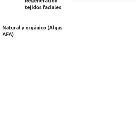
Regeneración
tejidos faciales
Natural y orgánico (Algas
AFA)