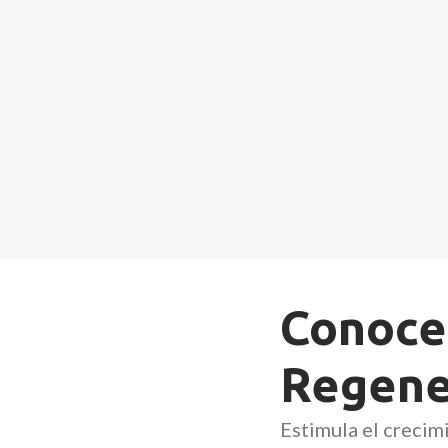
Conoce
Regen
Estimula el crecim