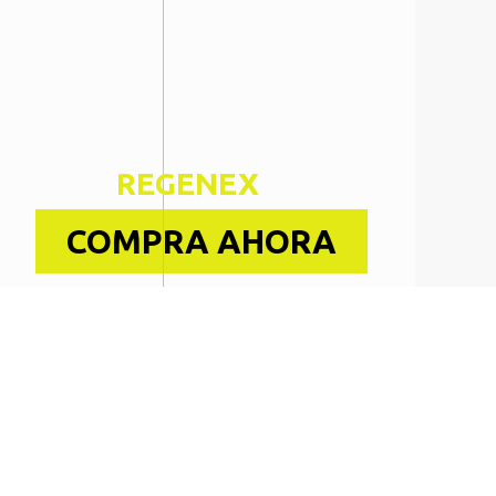
REGENEX
COMPRA AHORA