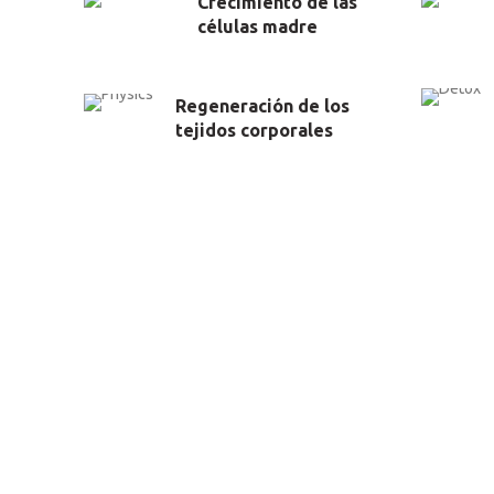
Crecimiento de las
células madre
Regeneración de los
tejidos corporales