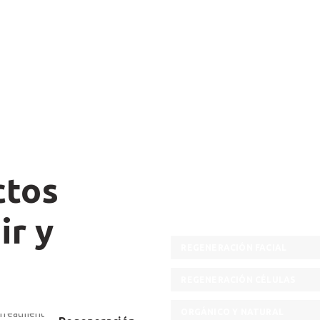
ctos
ir y
REGENERACIÓN FACIAL
REGENERACIÓN CÉLULAS
ORGÁNICO Y NATURAL