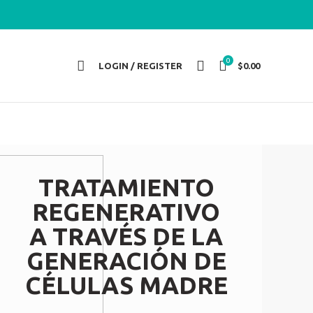
0
LOGIN / REGISTER
$
0.00
TRATAMIENTO
REGENERATIVO
A TRAVÉS DE LA
GENERACIÓN DE
CÉLULAS MADRE