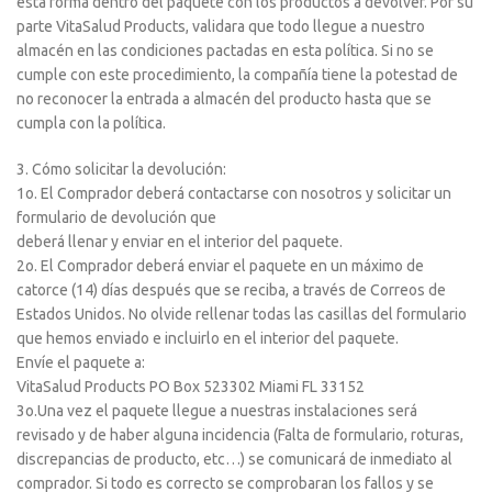
esta forma dentro del paquete con los productos a devolver. Por su
parte VitaSalud Products, validara que todo llegue a nuestro
almacén en las condiciones pactadas en esta política. Si no se
cumple con este procedimiento, la compañía tiene la potestad de
no reconocer la entrada a almacén del producto hasta que se
cumpla con la política.
3. Cómo solicitar la devolución:
1o. El Comprador deberá contactarse con nosotros y solicitar un
formulario de devolución que
deberá llenar y enviar en el interior del paquete.
2o. El Comprador deberá enviar el paquete en un máximo de
catorce (14) días después que se reciba, a través de Correos de
Estados Unidos. No olvide rellenar todas las casillas del formulario
que hemos enviado e incluirlo en el interior del paquete.
Envíe el paquete a:
VitaSalud Products PO Box 523302 Miami FL 33152
3o.Una vez el paquete llegue a nuestras instalaciones será
revisado y de haber alguna incidencia (Falta de formulario, roturas,
discrepancias de producto, etc…) se comunicará de inmediato al
comprador. Si todo es correcto se comprobaran los fallos y se