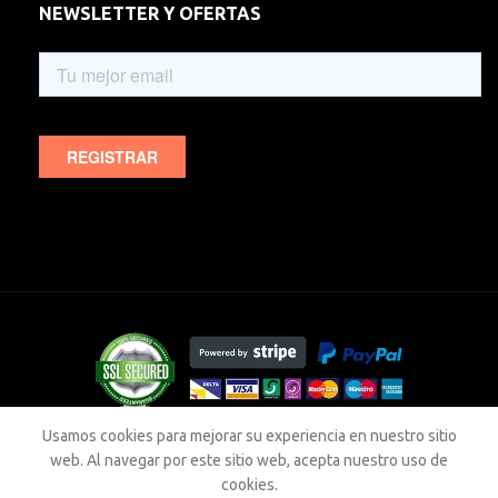
NEWSLETTER Y OFERTAS
Usamos cookies para mejorar su experiencia en nuestro sitio
web. Al navegar por este sitio web, acepta nuestro uso de
VITASALUD PRODUCTS
cookies.
La información incluida en nuestras páginas web no ha sido evaluada por la