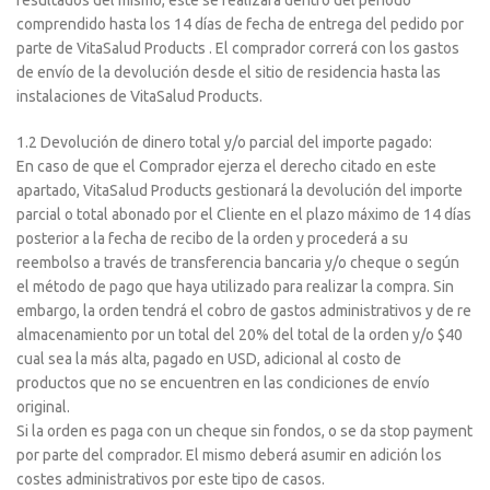
resultados del mismo, este se realizará dentro del periodo
comprendido hasta los 14 días de fecha de entrega del pedido por
parte de VitaSalud Products . El comprador correrá con los gastos
de envío de la devolución desde el sitio de residencia hasta las
instalaciones de VitaSalud Products.
1.2 Devolución de dinero total y/o parcial del importe pagado:
En caso de que el Comprador ejerza el derecho citado en este
apartado, VitaSalud Products gestionará la devolución del importe
parcial o total abonado por el Cliente en el plazo máximo de 14 días
posterior a la fecha de recibo de la orden y procederá a su
reembolso a través de transferencia bancaria y/o cheque o según
el método de pago que haya utilizado para realizar la compra. Sin
embargo, la orden tendrá el cobro de gastos administrativos y de re
almacenamiento por un total del 20% del total de la orden y/o $40
cual sea la más alta, pagado en USD, adicional al costo de
productos que no se encuentren en las condiciones de envío
original.
Si la orden es paga con un cheque sin fondos, o se da stop payment
por parte del comprador. El mismo deberá asumir en adición los
costes administrativos por este tipo de casos.