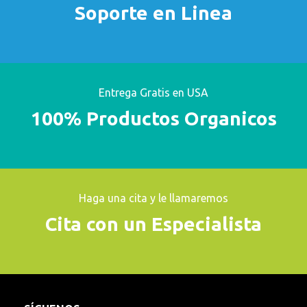
Soporte en Linea
Entrega Gratis en USA
100% Productos Organicos
Haga una cita y le llamaremos
Cita con un Especialista